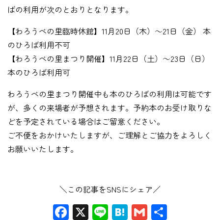
ばの利用が次のとおりとなります。
【わろうべの里臨時休館】11月20日（木）～21日（金） 本
のひろば利用不可
【わろうべの里まつり開催】11月22日（土）～23日（日）
本のひろば利用可
わろうべの里まつり開催中も本のひろばの利用は可能です
が、多くの来場者が予想されます。予約本のお受け取りな
どを予定されている場合はご留意ください。
ご不便をおかけいたしますが、ご理解とご協力をよろしく
お願いいたします。
＼この記事をSNSにシェア／
Facebook
X
Line
Hatena
Gmail
共