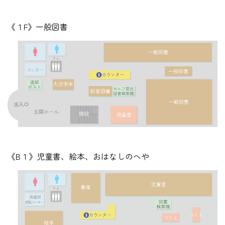
《１F》一般図書
《B１》児童書、絵本、おはなしのへや