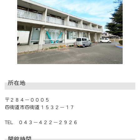
所在地
〒２８４－０００５
四街道市四街道１５３２－１７
TEL ０４３－４２２－２９２６
開館時間