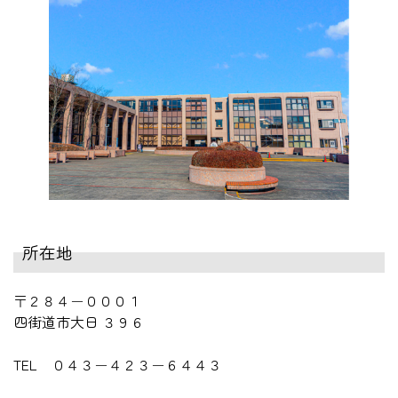
所在地
〒２８４－０００１
四街道市大日 ３９６
TEL ０４３－４２３－６４４３