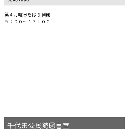
第４月曜日を除き開館
９：００～１７：００
千代田公民館図書室