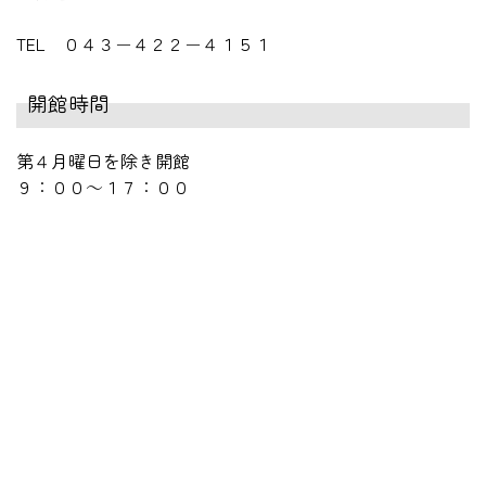
TEL ０４３－４２２－４１５１
開館時間
第４月曜日を除き開館
９：００～１７：００