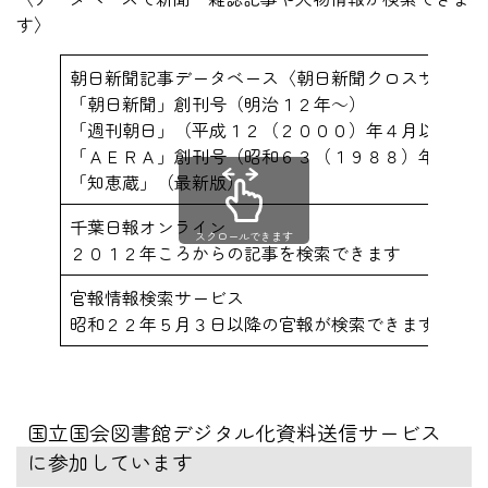
す〉
朝日新聞記事データベース〈朝日新聞クロスサーチ〉
「朝日新聞」創刊号（明治１２年～）
「週刊朝日」（平成１２（２０００）年４月以降）
「ＡＥＲＡ」創刊号（昭和６３（１９８８）年５月～
「知恵蔵」（最新版）
千葉日報オンライン
スクロールできます
２０１２年ころからの記事を検索できます
官報情報検索サービス
昭和２２年５月３日以降の官報が検索できます
国立国会図書館デジタル化資料送信サービス
に参加しています