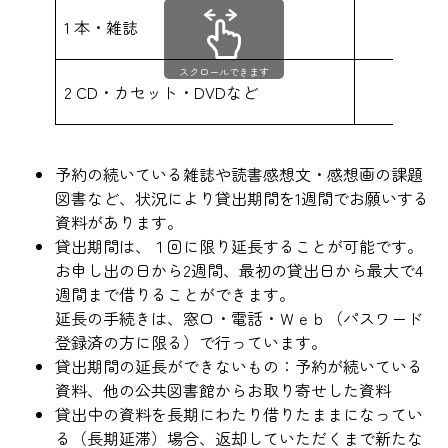
1 本・雑誌
スクロールできます
2 CD・カセット・DVDなど
予約の続いている雑誌や読書感想文・感想画の課題
図書など、状況により貸出期間を1週間でお願いする
資料があります。
貸出期間は、１回に限り延長することが可能です。
お申し出の日から2週間、最初の貸出日から最大で4
週間まで借りることができます。
延長の手続きは、窓口・電話・Ｗｅｂ（パスワード
登録済の方に限る）で行っています。
貸出期間の延長ができないもの：予約が続いている
資料、他の公共図書館からお取り寄せした資料
貸出中の資料を長期にわたり借りたままになってい
る（長期延滞）場合、返却していただくまで新たな