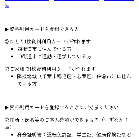
室
資料利用カードを登録できる方
◎ひとり1枚資料利用カードが作れます
四街道市に住んでいる方
四街道市に通勤・通学している方
◎ご家族で1枚資料利用カードが作れます
隣接地域（千葉市稲毛区・若葉区、佐倉市）に住ん
でいる方
資料利用カードを登録するときにご持参ください
◎住所・氏名等のご本人確認ができるもの（いずれか１
点）
身分証明書：運転免許証、学生証、健康保険証など