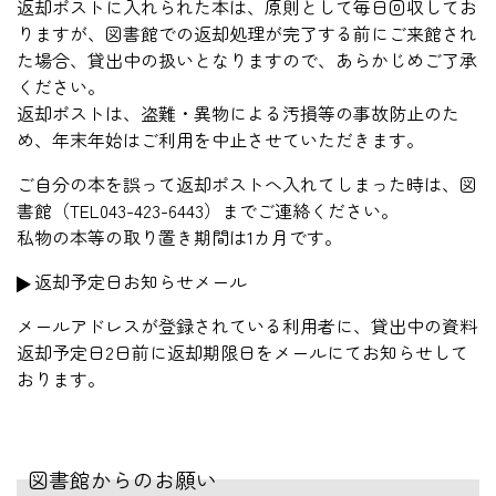
返却ポストに入れられた本は、原則として毎日回収してお
りますが、図書館での返却処理が完了する前にご来館され
た場合、貸出中の扱いとなりますので、あらかじめご了承
ください。
返却ポストは、盗難・異物による汚損等の事故防止のた
め、年末年始はご利用を中止させていただきます。
ご自分の本を誤って返却ポストへ入れてしまった時は、図
書館（TEL043-423-6443）までご連絡ください。
私物の本等の取り置き期間は1カ月です。
返却予定日お知らせメール
メールアドレスが登録されている利用者に、貸出中の資料
返却予定日2日前に返却期限日をメールにてお知らせして
おります。
図書館からのお願い