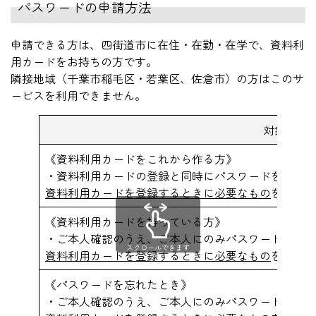
パスワードの申請方法
申請できる方は、四街道市に在住・在勤・在学で、資料利
用カードをお持ちの方です。
隣接地域（千葉市稲毛区・若葉区、佐倉市）の方はこのサ
ービスを利用できません。
対象
《資料利用カードをこれから作る方》
・資料利用カードの登録と同時にパスワードを発行し
資料利用カードを登録するときに必要なもの
をご持参
《資料利用カードを持っている方》
・ご本人確認のうえ、ご本人にのみパスワードを発行
スクロールできます
資料利用カードを登録するときに必要なもの
をご持参
《パスワードを忘れたとき》
・ご本人確認のうえ、ご本人にのみパスワードを再発