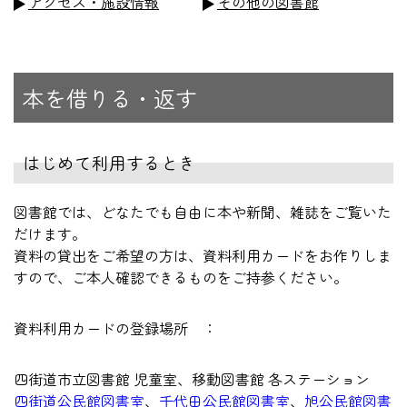
アクセス・施設情報
その他の図書館
本を借りる・返す
はじめて利用するとき
図書館では、どなたでも自由に本や新聞、雑誌をご覧いた
だけます。
資料の貸出をご希望の方は、資料利用カードをお作りしま
すので、ご本人確認できるものをご持参ください。
資料利用カードの登録場所 ：
四街道市立図書館 児童室、移動図書館 各ステーション
四街道公民館図書室
、
千代田公民館図書室
、
旭公民館図書