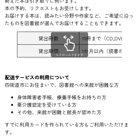
終えた本は引き取りに伺います。
本の予約、リクエストもお受けします。
お届けする本は、読みたい分野や作家など、ご希望に沿っ
たものを図書館が選んでお届けすることもできます。
貸出冊数
10冊まで（CD,DVDはこ
貸出期間
1か月以内（読書のペー
スクロールできます
配送サービスの利用について
四街道市にお住まいで、図書館への来館が困難な方
身体障害者手帳、療養手帳をお持ちの方
要介護認定を受けている方
その他、来館が困難と館長が認めた方
すでに利用カードを作られている方もご利用いただけま
す。