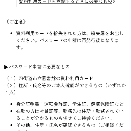
資料利用カードを登録するときに必要なもの
をご持参
《ご注意》
資料利用カードを紛失された方は、紛失届をお出し
ください。パスワードの申請は再発行後になりま
す。
パスワード申請に必要なもの
（１）四街道市立図書館の資料利用カード
（２）住所・氏名等のご本人確認ができるもの（いずれか
１点）
身分証明書：運転免許証、学生証、健康保険証など
在勤の方は社員証等、勤務先の住所・勤務されてい
ることが分かるものも併せてご持参ください。
その他、住所・氏名が確認できるもの（ご相談くだ