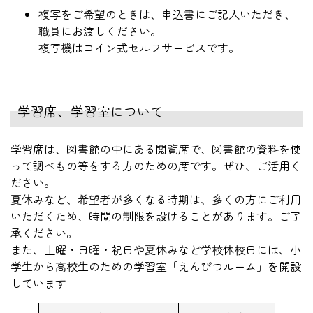
複写をご希望のときは、申込書にご記入いただき、
職員にお渡しください。
複写機はコイン式セルフサービスです。
学習席、学習室について
学習席は、図書館の中にある閲覧席で、図書館の資料を使
って調べもの等をする方のための席です。ぜひ、ご活用く
ださい。
夏休みなど、希望者が多くなる時期は、多くの方にご利用
いただくため、時間の制限を設けることがあります。ご了
承ください。
また、土曜・日曜・祝日や夏休みなど学校休校日には、小
学生から高校生のための学習室「えんぴつルーム」を開設
しています