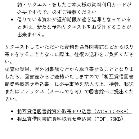
約・リクエストをしたご本人様の資料利用カードが
必要ですので、必ずご持参ください。
借りている資料が返却期限が過ぎ延滞となっている
ときは、新たな予約リクエストをお受けすることが
出来ません。
リクエストしていただいた資料を県外図書館などから取り
寄せをすることとなった際は、往復の送料をご負担くださ
い。
調査の結果、県外図書館などから取り寄せることとなりま
したら、図書館からご連絡いたしますので「相互貸借図書
館資料取寄せ申込書」に必要事項を記入の上、持参、郵送
またはファックス（メールでも可）で図書館へご提出くだ
さい。
相互貸借図書館資料取寄せ申込書（WORD：49KB）
相互貸借図書館資料取寄せ申込書（PDF：76KB）