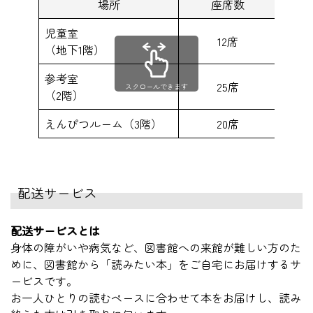
場所
座席数
児童室
12席
（地下1階）
参考室
25席
スクロールできます
（2階）
えんぴつルーム（3階）
20席
配送サービス
配送サービスとは
身体の障がいや病気など、図書館への来館が難しい方のた
めに、図書館から「読みたい本」をご自宅にお届けするサ
ービスです。
お一人ひとりの読むペースに合わせて本をお届けし、読み