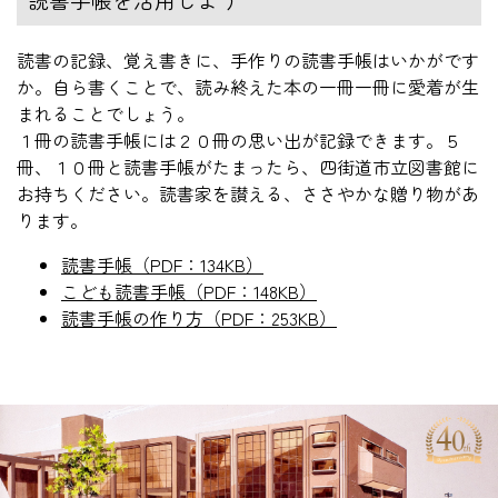
読書の記録、覚え書きに、手作りの読書手帳はいかがです
か。自ら書くことで、読み終えた本の一冊一冊に愛着が生
まれることでしょう。
１冊の読書手帳には２０冊の思い出が記録できます。５
冊、１０冊と読書手帳がたまったら、四街道市立図書館に
お持ちください。読書家を讃える、ささやかな贈り物があ
ります。
読書手帳（PDF：134KB）
こども読書手帳（PDF：148KB）
読書手帳の作り方（PDF：253KB）