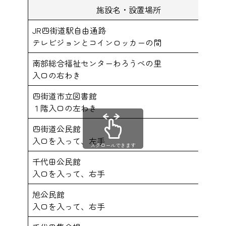
施設名・設置場所
JR四街道駅自由通路
テレビジョンとコインロッカーの間
南部総合福祉センターわろうべの里
入口の右わき
四街道市立図書館
１階入口の左わき
四街道公民館
入口を入って、左手
スクロールできます
千代田公民館
入口を入って、右手
旭公民館
入口を入って、右手