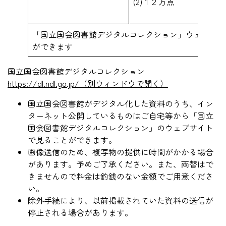
(2)１２万点
「国立国会図書館デジタルコレクション」ウェブサイ
ができます
国立国会図書館デジタルコレクション
https://dl.ndl.go.jp/（別ウィンドウで開く）
国立国会図書館がデジタル化した資料のうち、イン
ターネット公開しているものはご自宅等から「国立
国会図書館デジタルコレクション」のウェブサイト
で見ることができます。
画像送信のため、複写物の提供に時間がかかる場合
があります。予めご了承ください。また、両替はで
きませんので料金は釣銭のない金額でご用意くださ
い。
除外手続により、以前掲載されていた資料の送信が
停止される場合があります。