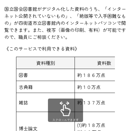
国立国会図書館がデジタル化した資料のうち、「インター
ネット公開されていないもの」、「絶版等で入手困難なも
の」が四街道市立図書館内のインターネットパソコンで閲
覧できます。また、複写（画像の印刷、有料）が可能です
ので、職員にご相談ください。
《このサービスで利用できる資料》
資料種別
資料数
図書
約１８６万点
古典籍
約１０万点
雑誌
約１３７万点
スクロールできます
(1)約１８万点
博士論文