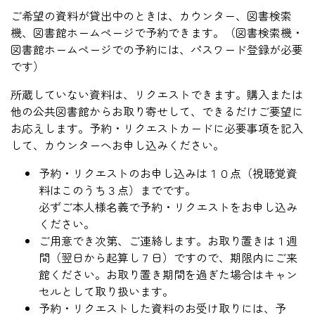
ご希望の資料が貸出中のときは、カウンター、図書検索
機、図書館ホームページで予約できます。（図書検索機・
図書館ホームページでの予約には、パスワード登録が必要
です）
所蔵していない資料は、リクエストできます。購入または
他の公共図書館からお取り寄せして、できるだけご要望に
お応えします。予約・リクエストカードに必要事項を記入
して、カウンターへお申し込みください。
予約・リクエストのお申し込みは１０点（視聴覚資
料はこのうち３点）までです。
必ずご本人様名義で予約・リクエストをお申し込み
ください。
ご用意でき次第、ご連絡します。お取り置きは１週
間（翌日から起算し７日）ですので、期限内にご来
館ください。お取り置き期間を過ぎた場合はキャン
セルとして取り扱います。
予約・リクエストした資料のお受け取りには、予