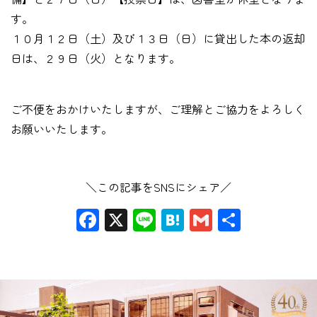
す。
１０月１２日（土）及び１３日（日）に貸出した本の返却
日は、２９日（火）となります。
ご不便をおかけいたしますが、ご理解とご協力をよろしく
お願いいたします。
＼この記事をSNSにシェア／
Facebook
X
Line
Hatena
Gmail
共
有