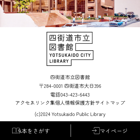
四街道市立図書館
〒284-0001 四街道市大日396
電話043-423-6443
アクセス
リンク集
個人情報保護方針
サイトマップ
(c)2024 Yotsukaido Public Library
本をさがす
マイページ