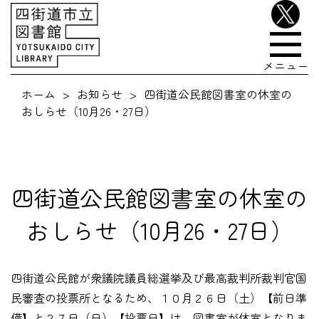
メニュー
ホーム
お知らせ
四街道公民館図書室の休室の
おしらせ（10月26・27日）
四街道公民館図書室の休室の
おしらせ（10月26・27日）
四街道公民館が衆議院議員総選挙及び最高裁判所裁判官国
民審査の投票所となるため、１０月２６日（土）【前日準
備】と２７日（日）【投票日】は、図書室が休室となりま