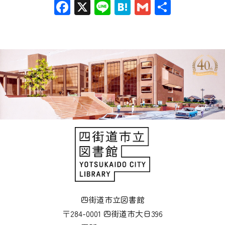
Facebook
X
Line
Hatena
Gmail
共
有
四街道市立図書館
〒284-0001 四街道市大日396