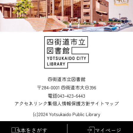
四街道市立図書館
〒284-0001 四街道市大日396
電話043-423-6443
アクセス
リンク集
個人情報保護方針
サイトマップ
(c)2024 Yotsukaido Public Library
本をさがす
マイページ