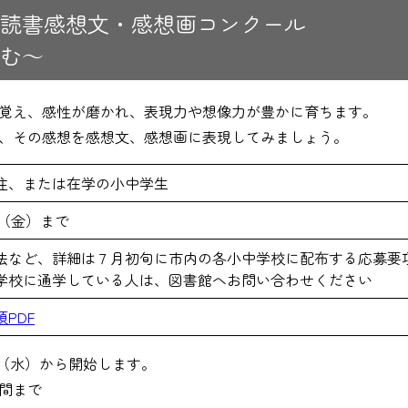
校読書感想文・感想画コンクール
む～
覚え、感性が磨かれ、表現力や想像力が豊かに育ちます。
、その感想を感想文、感想画に表現してみましょう。
住、または在学の小中学生
日（金）まで
法など、詳細は７月初旬に市内の各小中学校に配布する応募要
学校に通学している人は、図書館へお問い合わせください
PDF
日（水）から開始します。
間まで