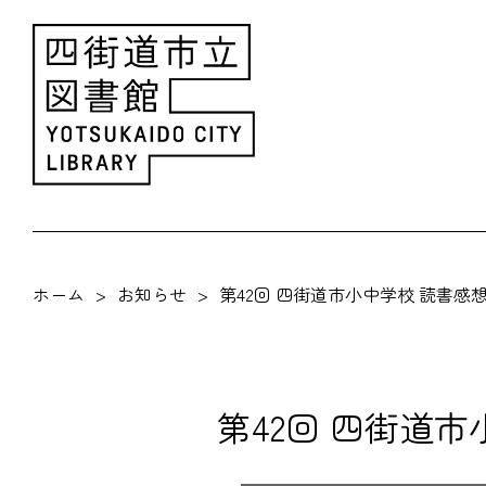
ホーム
お知らせ
第42回 四街道市小中学校 読書
第42回 四街道