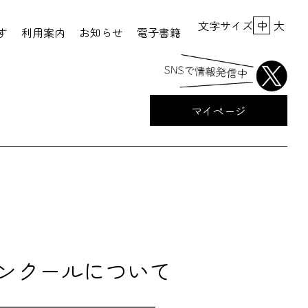
文字サイズ
中
大
す
利用案内
お知らせ
電子書籍
マイページ
コンクールについて