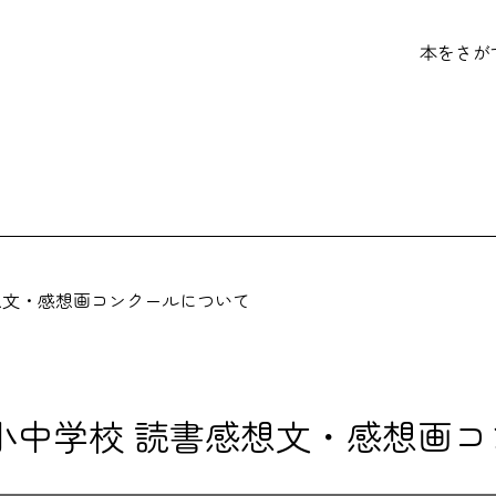
本をさが
感想文・感想画コンクールについて
市小中学校 読書感想文・感想画