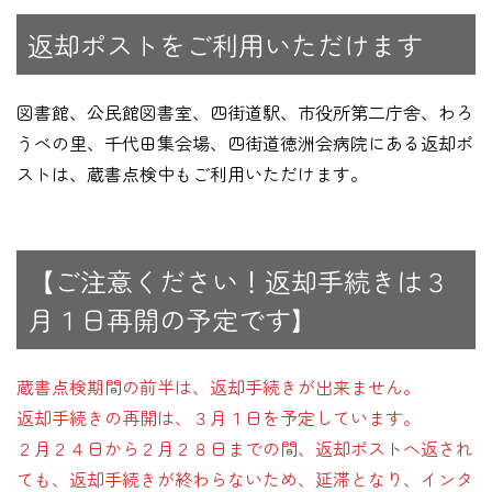
返却ポストをご利用いただけます
図書館、公民館図書室、四街道駅、市役所第二庁舎、わろ
うべの里、千代田集会場、四街道徳洲会病院にある返却ポ
ストは、蔵書点検中もご利用いただけます。
【ご注意ください！返却手続きは３
月１日再開の予定です】
蔵書点検期間の前半は、返却手続きが出来ません。
返却手続きの再開は、３月１日を予定しています。
２月２４日から２月２８日までの間、返却ポストへ返され
ても、返却手続きが終わらないため、延滞となり、インタ