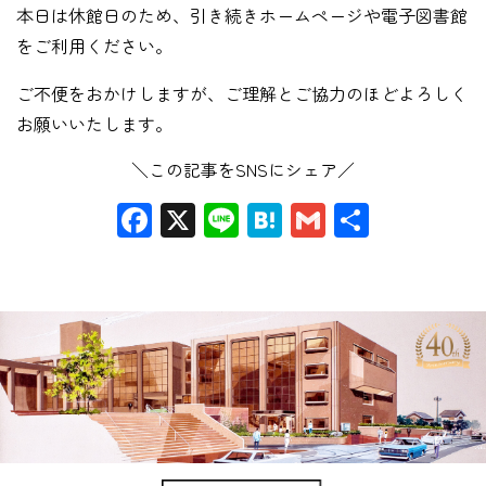
本日は休館日のため、引き続きホームページや電子図書館
をご利用ください。
ご不便をおかけしますが、ご理解とご協力のほどよろしく
お願いいたします。
＼この記事をSNSにシェア／
Facebook
X
Line
Hatena
Gmail
共
有