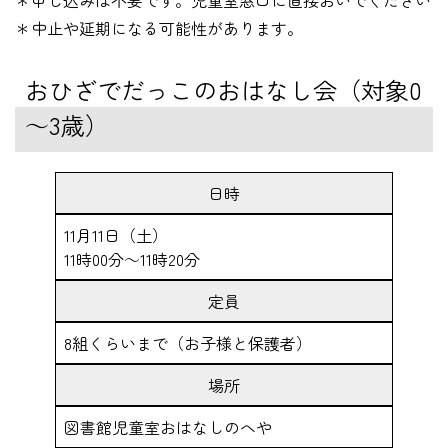
＊申し込みは不要です。児童室窓口に直接おいでください
＊中止や延期になる可能性があります。
おひざでだっこのおはなし会（対象0
～3歳）
日時
11月11日（土）
11時00分～11時20分
定員
8組くらいまで（お子様と保護者）
場所
図書館児童室おはなしのへや