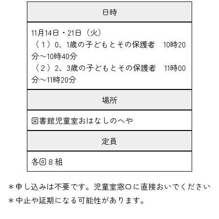
日時
11月14日・21日（火）
（１）0、1歳の子どもとその保護者 10時20
分～10時40分
（２）2、3歳の子どもとその保護者 11時00
分～11時20分
場所
図書館児童室おはなしのへや
定員
各回８組
＊申し込みは不要です。児童室窓口に直接おいでください
＊中止や延期になる可能性があります。