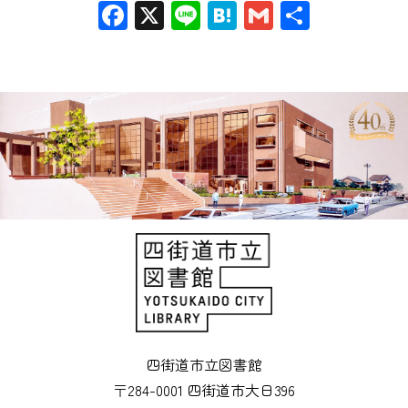
Facebook
X
Line
Hatena
Gmail
共
有
四街道市立図書館
〒284-0001 四街道市大日396