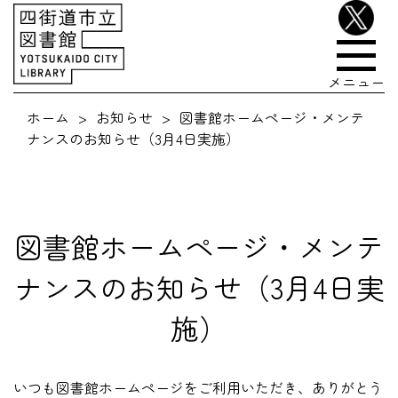
メニュー
ホーム
お知らせ
図書館ホームページ・メンテ
ナンスのお知らせ（3月4日実施）
図書館ホームページ・メンテ
ナンスのお知らせ（3月4日実
施）
いつも図書館ホームページをご利用いただき、ありがとう