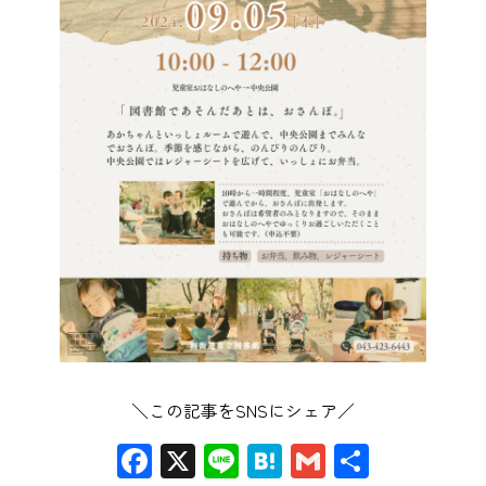
＼この記事をSNSにシェア／
Facebook
X
Line
Hatena
Gmail
共