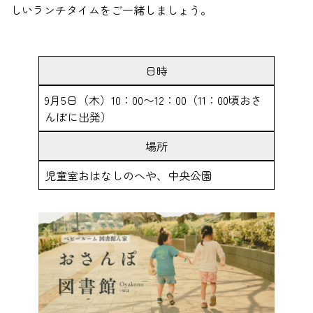
しいランチタイムをご一緒しましょう。
日時
9月5日（木）10：00〜12：00（11：00頃おさ
んぽに出発）
場所
児童室おはなしのへや、中央公園