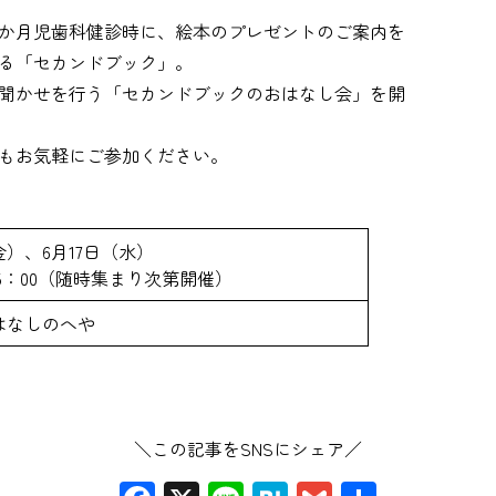
か月児歯科健診時に、絵本のプレゼントのご案内を
る「セカンドブック」。
聞かせを行う「セカンドブックのおはなし会」を開
もお気軽にご参加ください。
金）、6月17日（水）
〜15：00（随時集まり次第開催）
はなしのへや
＼この記事をSNSにシェア／