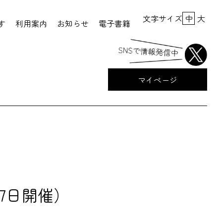
文字サイズ
中
大
す
利用案内
お知らせ
電子書籍
マイページ
7日開催）