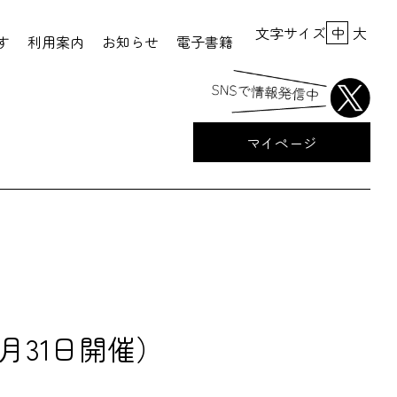
文字サイズ
中
大
す
利用案内
お知らせ
電子書籍
マイページ
月31日開催）