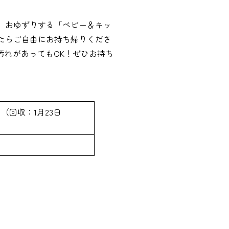
」おゆずりする「ベビー＆キッ
たらご自由にお持ち帰りくださ
汚れがあってもOK！ぜひお持ち
0 （回収：1月23日