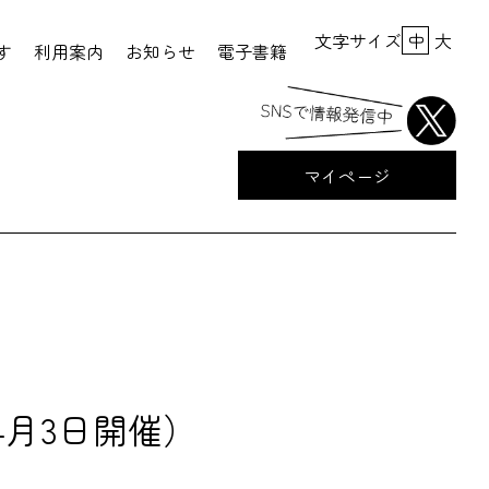
文字サイズ
中
大
す
利用案内
お知らせ
電子書籍
マイページ
4月3日開催）