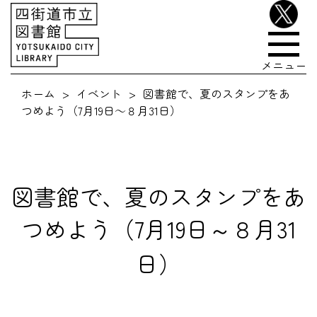
メニュー
ホーム
イベント
図書館で、夏のスタンプをあ
つめよう（7月19日～８月31日）
図書館で、夏のスタンプをあ
つめよう（7月19日～８月31
日）