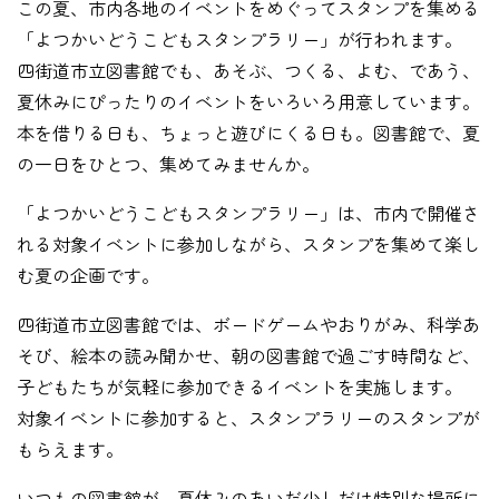
この夏、市内各地のイベントをめぐってスタンプを集める
「よつかいどうこどもスタンプラリー」が行われます。
四街道市立図書館でも、あそぶ、つくる、よむ、であう、
夏休みにぴったりのイベントをいろいろ用意しています。
本を借りる日も、ちょっと遊びにくる日も。図書館で、夏
の一日をひとつ、集めてみませんか。
「よつかいどうこどもスタンプラリー」は、市内で開催さ
れる対象イベントに参加しながら、スタンプを集めて楽し
む夏の企画です。
四街道市立図書館では、ボードゲームやおりがみ、科学あ
そび、絵本の読み聞かせ、朝の図書館で過ごす時間など、
子どもたちが気軽に参加できるイベントを実施します。
対象イベントに参加すると、スタンプラリーのスタンプが
もらえます。
いつもの図書館が、夏休みのあいだ少しだけ特別な場所に