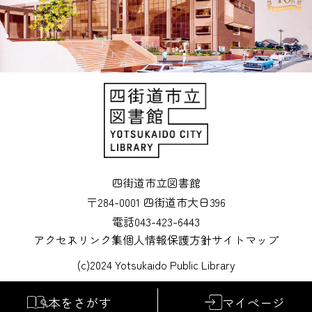
四街道市立図書館
〒284-0001 四街道市大日396
電話043-423-6443
アクセス
リンク集
個人情報保護方針
サイトマップ
(c)2024 Yotsukaido Public Library
本をさがす
マイページ