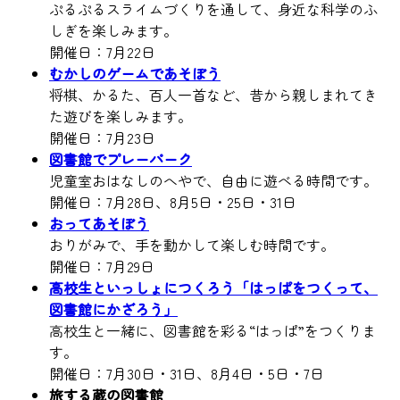
ぷるぷるスライムづくりを通して、身近な科学のふ
しぎを楽しみます。
開催日：7月22日
むかしのゲームであそぼう
将棋、かるた、百人一首など、昔から親しまれてき
た遊びを楽しみます。
開催日：7月23日
図書館でプレーパーク
児童室おはなしのへやで、自由に遊べる時間です。
開催日：7月28日、8月5日・25日・31日
おってあそぼう
おりがみで、手を動かして楽しむ時間です。
開催日：7月29日
高校生といっしょにつくろう「はっぱをつくって、
図書館にかざろう」
高校生と一緒に、図書館を彩る“はっぱ”をつくりま
す。
開催日：7月30日・31日、8月4日・5日・7日
旅する蔵の図書館