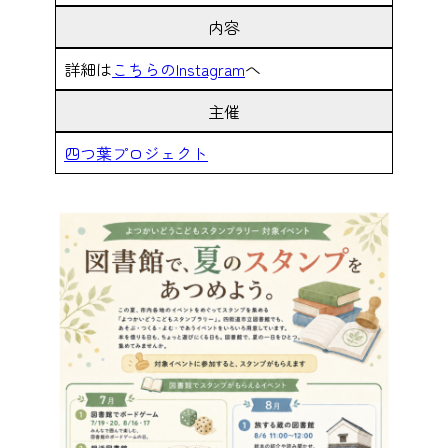
内容
詳細は
こちらのInstagram
へ
主催
四つ葉プロジェクト