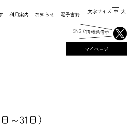
文字サイズ
中
大
す
利用案内
お知らせ
電子書籍
マイページ
日～31日）