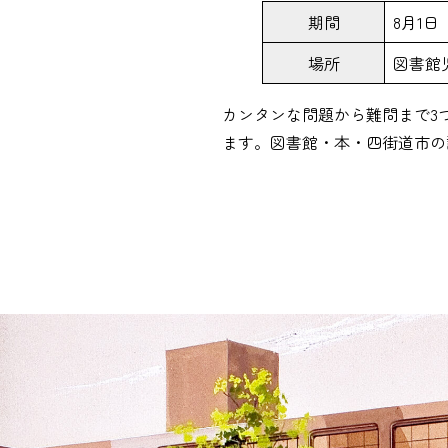
期間
8月1日
場所
図書館
カンタンな問題から難問まで3
ます。図書館・本・四街道市の