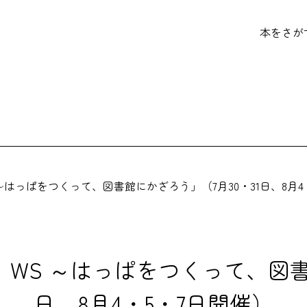
本をさが
はっぱをつくって、図書館にかざろう」（7月30・31日、8月4
WS ～はっぱをつくって、図書館
日、8月4・5・7日開催）