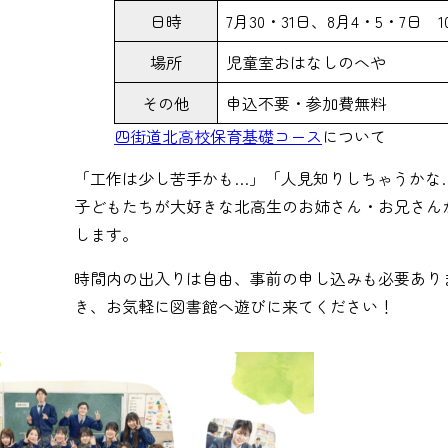
日時
7月30・31日、8月4・5・7日 10
場所
児童室おはなしのへや
その他
申込不要・参加費無料
四街道北高校保育基礎コース
について
「工作は少し苦手かも…」「人見知りしちゃうかな
子どもたちが大好きな北高生のお姉さん・お兄さん
します。
時間内の出入りは自由、事前の申し込みも必要あり
き、お気軽に図書館へ遊びに来てください！