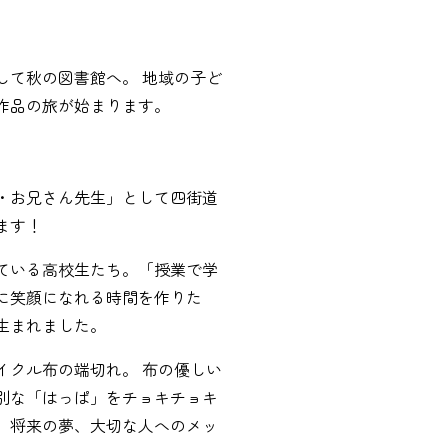
して秋の図書館へ。 地域の子ど
作品の旅が始まります。
・お兄さん先生」として四街道
ます！
ている高校生たち。「授業で学
に笑顔になれる時間を作りた
生まれました。
イクル布の端切れ。 布の優しい
別な「はっぱ」をチョキチョキ
、将来の夢、大切な人へのメッ