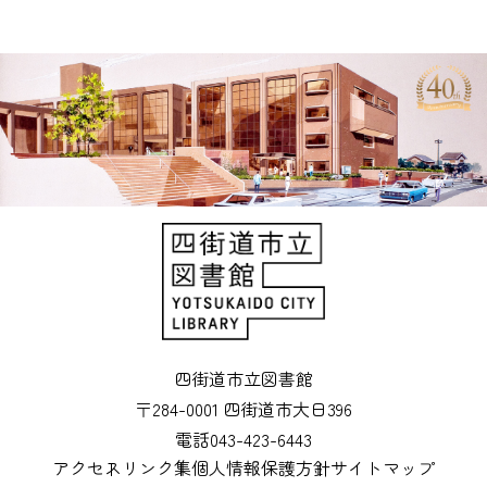
四街道市立図書館
〒284-0001 四街道市大日396
電話043-423-6443
アクセス
リンク集
個人情報保護方針
サイトマップ