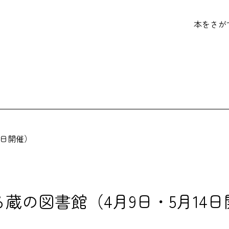
本をさが
4日開催）
蔵の図書館（4月9日・5月14