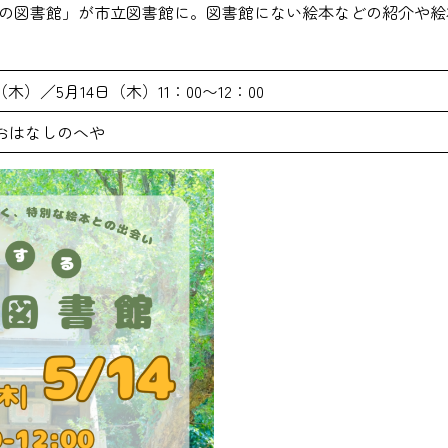
の図書館」が市立図書館に。図書館にない絵本などの紹介や絵
（木）／5月14日（木）11：00〜12：00
おはなしのへや