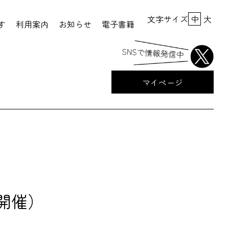
文字サイズ
中
大
す
利用案内
お知らせ
電子書籍
マイページ
日開催）