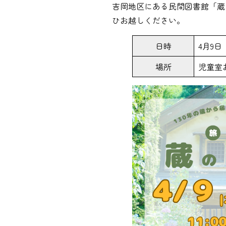
吉岡地区にある民間図書館「蔵
ひお越しください。
日時
4月9日
場所
児童室