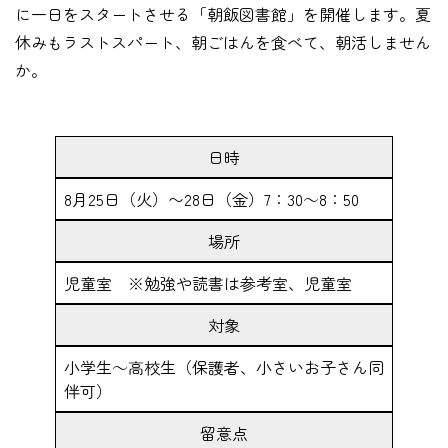
に一日をスタートさせる「朝飯図書館」を開催します。夏
休みもラストスパート、朝ごはんを食べて、朝活しません
か。
日時
8月25日（火）〜28日（金）7：30～8：50
場所
児童室 ※勉強や読書は参考室、児童室
対象
小学生～高校生（保護者、小さいお子さん同
伴可）
留意点