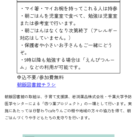
・マイ箸・マイお椀を持ってこれる人は持参
・朝ごはんを児童室で食べて、勉強は児童室
または参考室で行います。
・朝ごはんはなくなり次第終了（アレルギー
対応はしていません。）
・保護者や小さいお子さんもご一緒にどう
ぞ。
・9時以降も勉強する場合は「えんぴつルー
ム」などの利用が可能です。
申込不要/参加費無料
朝飯図書館チラシ
朝飯図書館の取組は、子育て支援課、岩渕薬品株式会社・千葉大学予防
医学センターによる「四つ葉プロジェクト」の一環として行います。実
施にあたっては日替わりcafeりんごの樹や地域の方々の協力を得て、朝
ごはんづくりや子どもたちの見守りを行います。