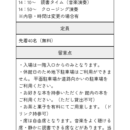
14：10～ 読書タイム（音楽演奏）
14：50～ クロージング演奏
※内容・時間は変更の場合有
定員
先着40名（無料）
留意点
・入場は一階入口からのみとなります。
・休館日のため地下駐車場はご利用ができま
せん。 平面駐車場か道路向かいの駐車場を
ご利用ください。
・お好きな本を持参いただくか 館内の本を
ご利用ください。（ただし貸出不可）
・お茶と菓子を有料にてご用意します。（ド
リンク持参可）
・席は自由席となります。音楽をよく聴ける
席・静かに読書できる席などがあります。当