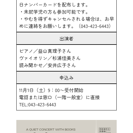
日ナンバーカードを配布します。
・未就学児の方も参加可能です。
・やむを得ずキャンセルされる場合は、お早
めに連絡をお願いします。（043-423-6443）
出演者
ピアノ／益山真理子さん
ヴァイオリン／杉浦佳美さん
読み聞かせ／安井広子さん
申込み
11月1日（土）9：00～受付開始
電話または窓口（一階一般室）に直接
TEL:043-423-6443