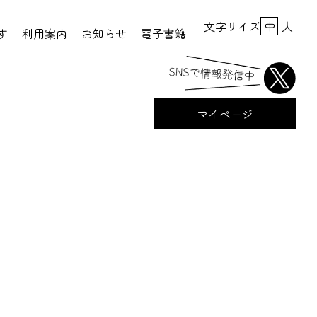
文字サイズ
中
大
す
利用案内
お知らせ
電子書籍
マイページ
）