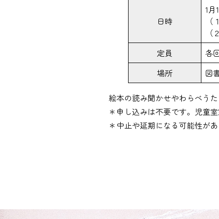
1月
日時
（１
（２
定員
各
場所
図
絵本の読み聞かせやわらべうた
＊申し込みは不要です。児童室
＊中止や延期になる可能性があ