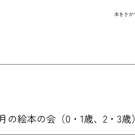
本をさが
1月の絵本の会（0・1歳、2・3歳