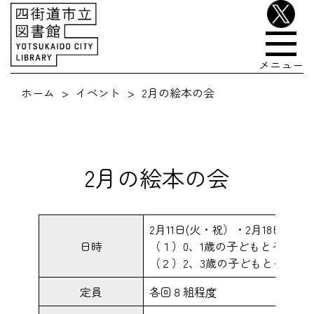
メニュー
ホーム
イベント
2月の絵本の会
2月の絵本の会
2月11日(火・祝）・2月18日（火
日時
（１）0、1歳の子どもとその保護者
（２）2、3歳の子どもとその保護者
定員
各回８組程度