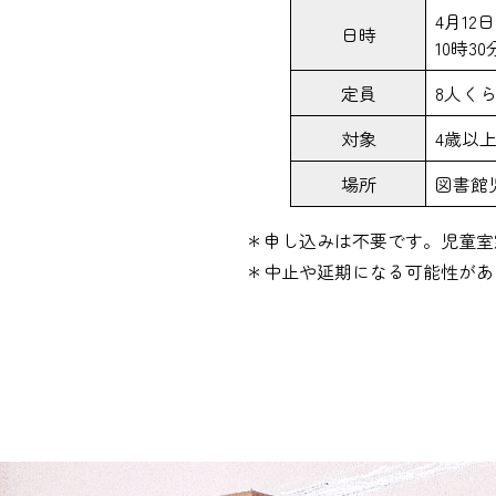
4月12
日時
10時30
定員
8人く
対象
4歳以
場所
図書館
＊申し込みは不要です。児童室
＊中止や延期になる可能性があ