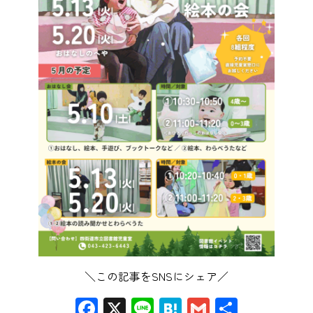
＼この記事をSNSにシェア／
Facebook
X
Line
Hatena
Gmail
共