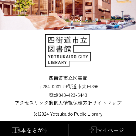
四街道市立図書館
〒284-0001 四街道市大日396
電話043-423-6443
アクセス
リンク集
個人情報保護方針
サイトマップ
(c)2024 Yotsukaido Public Library
本をさがす
マイページ