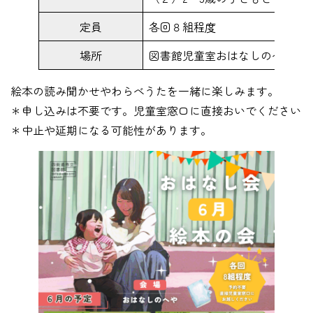
定員
各回８組程度
場所
図書館児童室おはなしのへや
絵本の読み聞かせやわらべうたを一緒に楽しみます。
＊申し込みは不要です。児童室窓口に直接おいでください
＊中止や延期になる可能性があります。